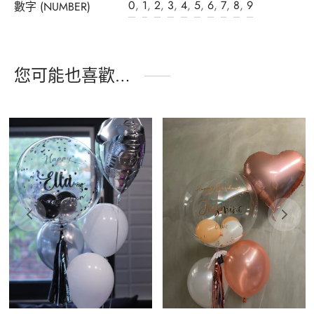
0
,
1
,
2
,
3
,
4
,
5
,
6
,
7
,
8
,
9
數字 (NUMBER)
您可能也喜歡…