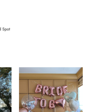
d Spot