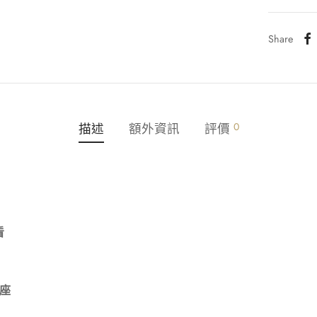
Share
描述
額外資訊
評價
0
看
座