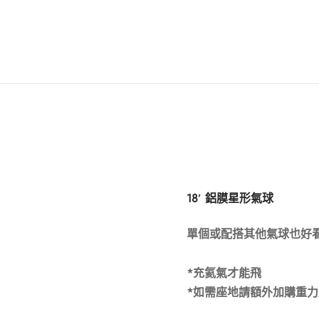
18′ 鋁膜星形氣球
單個或配搭其他氣球也好
*充氦氣才能飛
*如需座地請額外加購重力