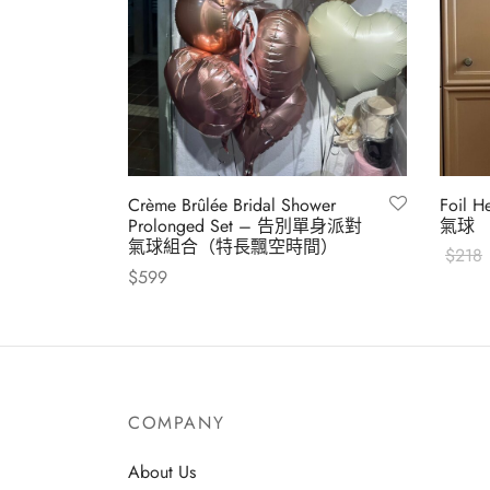
Crème Brûlée Bridal Shower
Foil H
Prolonged Set – 告別單身派對
氣球
氣球組合（特長飄空時間）
$
218
$
599
加入
加入購物車
COMPANY
About Us