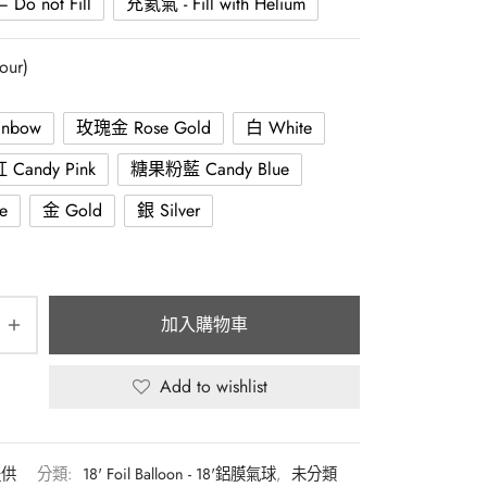
Do not Fill
充氦氣 - Fill with Helium
our)
nbow
玫瑰金 Rose Gold
白 White
Candy Pink
糖果粉藍 Candy Blue
e
金 Gold
銀 Silver
加入購物車
Add to wishlist
提供
分類:
18' Foil Balloon - 18'鋁膜氣球
,
未分類