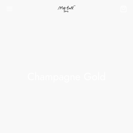
字:
Back
Back
Back
Back
Back
Champagne Gold
LOON GUIDE
IUM BALLOON BOUQUET
IUM BALLOONS BUNDLE – 氦氣球束
L BALLOON – 鋁膜氣球
 FOIL BALLOON – 40′ 鋁膜氣球
ating Time – 飄空時數
um Balloons Bundle – 氦氣球束
our Birthday – 您的生日
Foil Balloon – 16′ 鋁膜氣球
Foil Number Balloon – 40′ 鋁膜數字氣球
e Guide – 尺寸表
Their Opening – 商店及品牌開業
Your Anniversary – 您們的記念日
py Mother’s Day – 母親萬歲
Foil Alphabet Balloon – 40′ 鋁膜字母氣球
our Option – 顏色選項
ycation – 酒店房間佈置
Your Graduation – 您的畢業禮
Foil Balloon – 18’鋁膜氣球