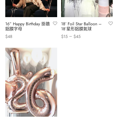
16” Happy Birthday 掛牆
18’ Foil Star Balloon –
鋁膜字母
18’星形鋁膜氣球
–
$
48
$
15
$
45